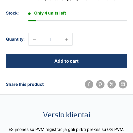
Stock:
Only 4 units left
Quantity:
Add to cart
Share this product
Verslo klientai
ES įmonės su PVM registracija gali pirkti prekes su 0% PVM.