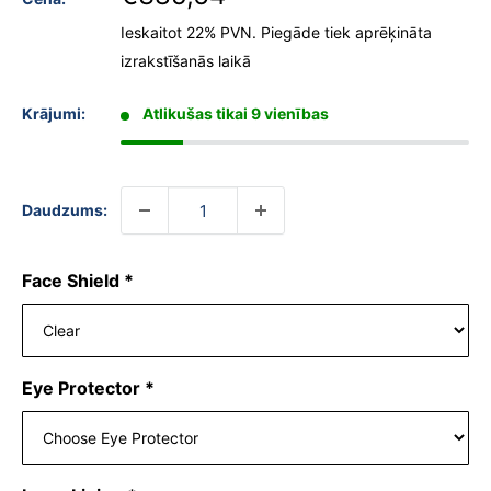
Ieskaitot 22% PVN.
Piegāde tiek aprēķināta
izrakstīšanās laikā
Krājumi:
Atlikušas tikai 9 vienības
Daudzums:
Face Shield
*
Eye Protector
*