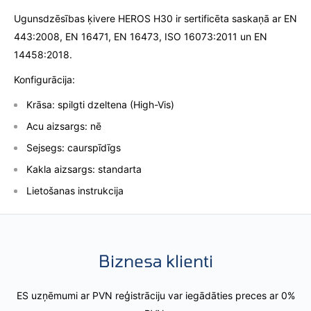
Ugunsdzēsības ķivere HEROS H30 ir sertificēta saskaņā ar EN
443:2008, EN 16471, EN 16473, ISO 16073:2011 un EN
14458:2018.
Konfigurācija:
Krāsa: spilgti dzeltena (High-Vis)
Acu aizsargs: nē
Sejsegs: caurspīdīgs
Kakla aizsargs: standarta
Lietošanas instrukcija
Biznesa klienti
ES uzņēmumi ar PVN reģistrāciju var iegādāties preces ar 0%