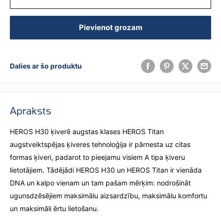
Pievienot grozam
Dalies ar šo produktu
Apraksts
HEROS H30 ķiverē augstas klases HEROS Titan
augstveiktspējas ķiveres tehnoloģija ir pārnesta uz citas
formas ķiveri, padarot to pieejamu visiem A tipa ķiveru
lietotājiem. Tādējādi HEROS H30 un HEROS Titan ir vienāda
DNA un kalpo vienam un tam pašam mērķim: nodrošināt
ugunsdzēsējiem maksimālu aizsardzību, maksimālu komfortu
un maksimāli ērtu lietošanu.