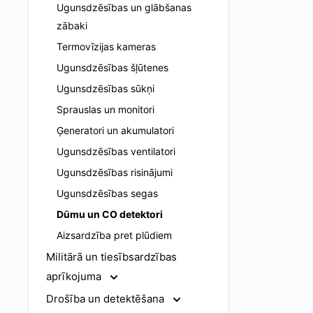
Ugunsdzēsības un glābšanas
zābaki
Termovīzijas kameras
Ugunsdzēsības šļūtenes
Ugunsdzēsības sūkņi
Sprauslas un monitori
Ģeneratori un akumulatori
Ugunsdzēsības ventilatori
Ugunsdzēsības risinājumi
Ugunsdzēsības segas
Dūmu un CO detektori
Aizsardzība pret plūdiem
Militārā un tiesībsardzības
aprīkojuma
Drošība un detektēšana