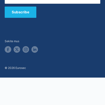
E-parduotuvė
B2B / Pasiūlymai
Subscribe
Sekite mus
© 2026 Eurosec